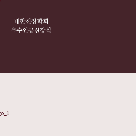
대한신장학회
우수인공신장실