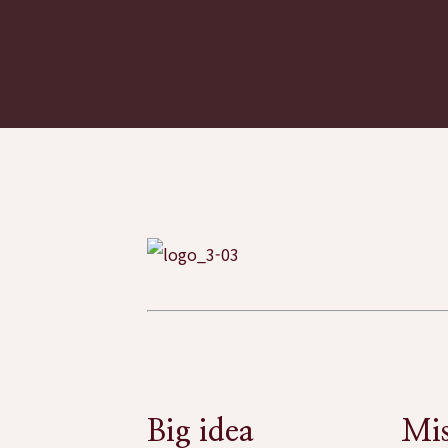
Big idea
Mis