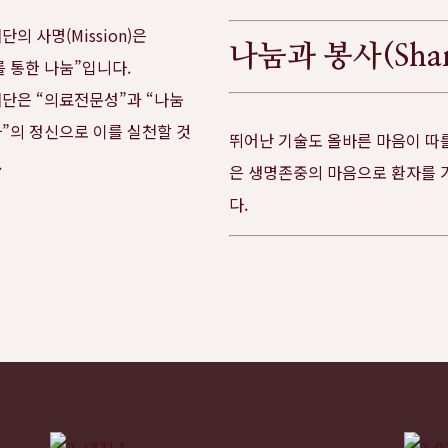
단의 사명(Mission)은
나눔과 봉사(Sharin
를 통한 나눔”입니다.
재단은 “의료전문성”과 “나눔
사”의 정신으로 이를 실천할 것
뛰어난 기술도 올바른 마음이 따를
.
은 생명존중의 마음으로 환자를 
다.