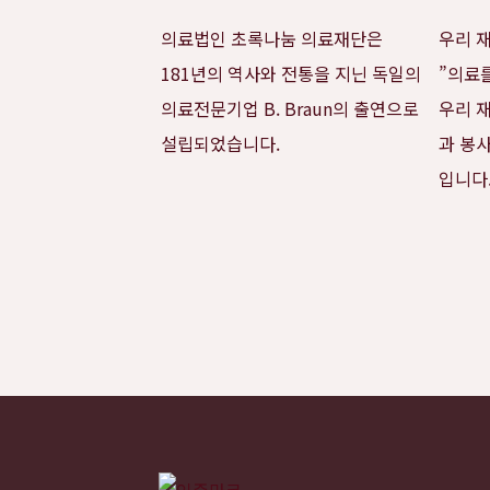
의료법인 초록나눔 의료재단은
우리 재
181년의 역사와 전통을 지닌 독일의
”의료
의료전문기업 B. Braun의 출연으로
우리 
설립되었습니다.
과 봉
입니다